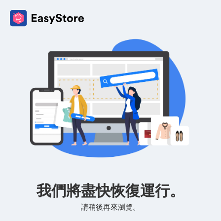
我們將盡快恢復運行。
請稍後再來瀏覽。